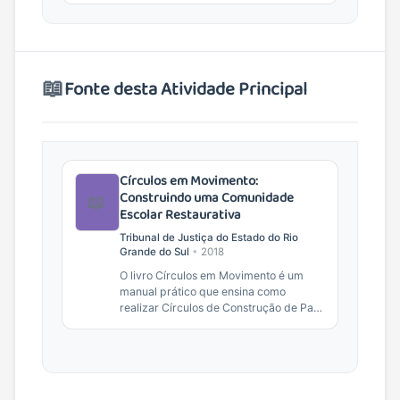
📖
Fonte desta Atividade Principal
Círculos em Movimento:
Construindo uma Comunidade
📖
Escolar Restaurativa
Tribunal de Justiça do Estado do Rio
Grande do Sul
•
2018
O livro Círculos em Movimento é um
manual prático que ensina como
realizar Círculos de Construção de Paz,
uma ferramenta da Justiça
Restaurativa, em ambientes...