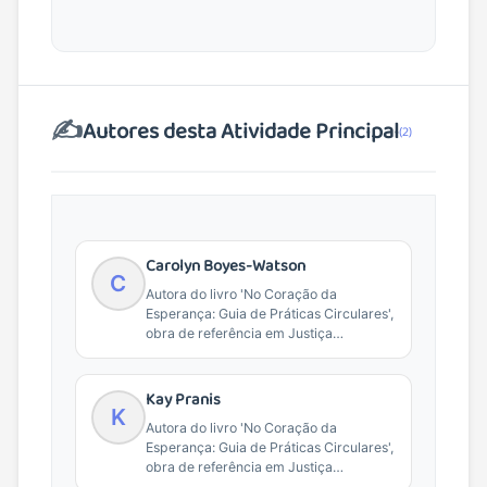
✍️
Autores desta Atividade Principal
(2)
Carolyn Boyes-Watson
C
Autora do livro 'No Coração da
Esperança: Guia de Práticas Circulares',
obra de referência em Justiça
Restaurativa e práticas de...
Kay Pranis
K
Autora do livro 'No Coração da
Esperança: Guia de Práticas Circulares',
obra de referência em Justiça
Restaurativa e práticas de...