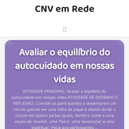
Ir
CNV em Rede
para
o
conteúdo
Menu
principal
Avaliar o equilíbrio do
autocuidado em nossas
vidas
ATIVIDADE PRINCIPAL: Avaliar o equilíbrio do
autocuidado em nossas vidas ATIVIDADE DE DESENHO E
REFLEXÃO: Convide os participantes a desenharem um
círculo grande em uma folha de papel e depois dividir o
círculo em quatro partes iguais, dando o nome a uma
seção de ‘mental’, uma ‘física’, uma ’emocional’ e uma
‘espiritual’. Peça aos participantes …