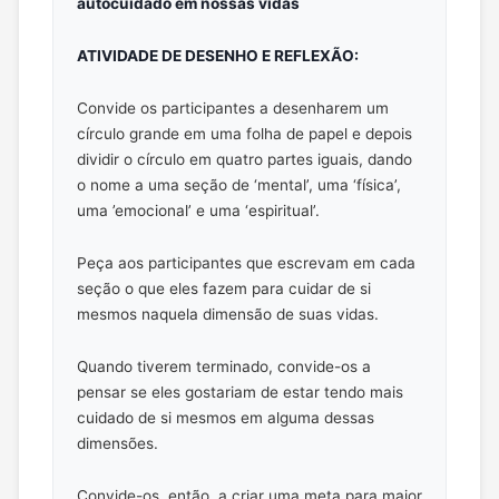
autocuidado em nossas vidas
ATIVIDADE DE DESENHO E REFLEXÃO:
Convide os participantes a desenharem um
círculo grande em uma folha de papel e depois
dividir o círculo em quatro partes iguais, dando
o nome a uma seção de ‘mental’, uma ‘física’,
uma ’emocional’ e uma ‘espiritual’.
Peça aos participantes que escrevam em cada
seção o que eles fazem para cuidar de si
mesmos naquela dimensão de suas vidas.
Quando tiverem terminado, convide-os a
pensar se eles gostariam de estar tendo mais
cuidado de si mesmos em alguma dessas
dimensões.
Convide-os, então, a criar uma meta para maior