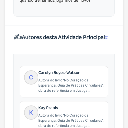
quando treinarmos/jogarmos de novo?
✍️
Autores desta Atividade Principal
(2)
Carolyn Boyes-Watson
C
Autora do livro 'No Coração da
Esperança: Guia de Práticas Circulares',
obra de referência em Justiça
Restaurativa e práticas de...
Kay Pranis
K
Autora do livro 'No Coração da
Esperança: Guia de Práticas Circulares',
obra de referência em Justiça