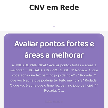
CNV em Rede
Avaliar pontos fortes e
áreas a melhorar
ATIVIDADE PRINCIPAL: Avaliar pontos fortes e áreas a
melhorar — RODADAS DO PROCESSO: 1ª Rodada: O que
você acha que fez bem no jogo de hoje? 2ª Rodada: O
que você acha que poderia ter feito melhor? 3ª Rodada:
O que você acha que o time fez bem no jogo de hoje? 4ª
Rodada: O …
Leia mais »