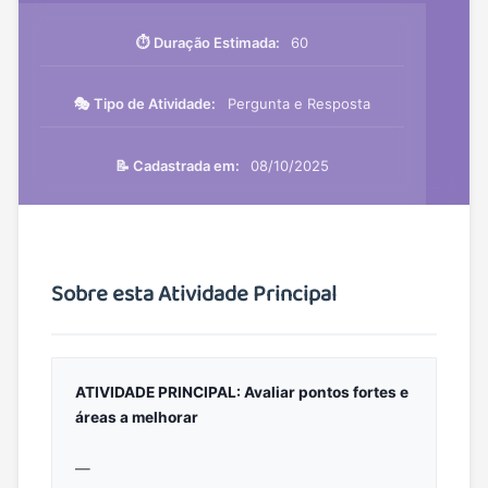
⏱️ Duração Estimada:
60
🎭 Tipo de Atividade:
Pergunta e Resposta
📝 Cadastrada em:
08/10/2025
Sobre esta Atividade Principal
ATIVIDADE PRINCIPAL: Avaliar pontos fortes e
áreas a melhorar
—