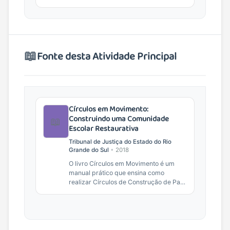
Restaurativa e práticas de...
📖
Fonte desta Atividade Principal
Círculos em Movimento:
Construindo uma Comunidade
📖
Escolar Restaurativa
Tribunal de Justiça do Estado do Rio
Grande do Sul
•
2018
O livro Círculos em Movimento é um
manual prático que ensina como
realizar Círculos de Construção de Paz,
uma ferramenta da Justiça
Restaurativa, em ambientes...