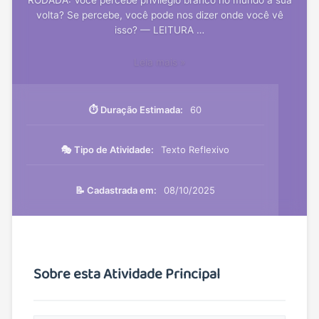
volta? Se percebe, você pode nos dizer onde você vê
isso? — LEITURA …
Leia mais »
⏱️ Duração Estimada:
60
🎭 Tipo de Atividade:
Texto Reflexivo
📝 Cadastrada em:
08/10/2025
Sobre esta Atividade Principal