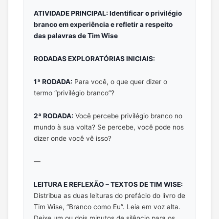
ATIVIDADE PRINCIPAL: Identificar o privilégio
branco em experiência e refletir a respeito
das palavras de Tim Wise
RODADAS EXPLORATÓRIAS INICIAIS:
1ª RODADA:
Para você, o que quer dizer o
termo “privilégio branco”?
2ª RODADA:
Você percebe privilégio branco no
mundo à sua volta? Se percebe, você pode nos
dizer onde você vê isso?
—
LEITURA E REFLEXÃO – TEXTOS DE TIM WISE:
Distribua as duas leituras do prefácio do livro de
Tim Wise, “Branco como Eu”. Leia em voz alta.
Deixe um ou dois minutos de silêncio para os