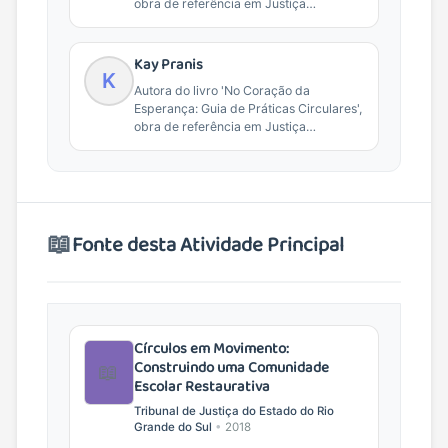
obra de referência em Justiça
Restaurativa e práticas de...
Kay Pranis
K
Autora do livro 'No Coração da
Esperança: Guia de Práticas Circulares',
obra de referência em Justiça
Restaurativa e práticas de...
📖
Fonte desta Atividade Principal
Círculos em Movimento:
Construindo uma Comunidade
📖
Escolar Restaurativa
Tribunal de Justiça do Estado do Rio
Grande do Sul
•
2018