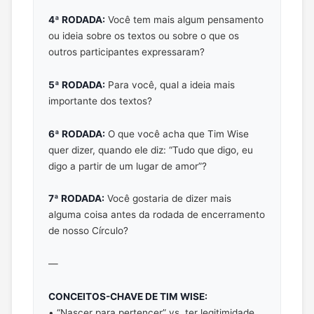
4ª RODADA:
Você tem mais algum pensamento
ou ideia sobre os textos ou sobre o que os
outros participantes expressaram?
5ª RODADA:
Para você, qual a ideia mais
importante dos textos?
6ª RODADA:
O que você acha que Tim Wise
quer dizer, quando ele diz: “Tudo que digo, eu
digo a partir de um lugar de amor”?
7ª RODADA:
Você gostaria de dizer mais
alguma coisa antes da rodada de encerramento
de nosso Círculo?
—
CONCEITOS-CHAVE DE TIM WISE:
• “Nascer para pertencer” vs. ter legitimidade