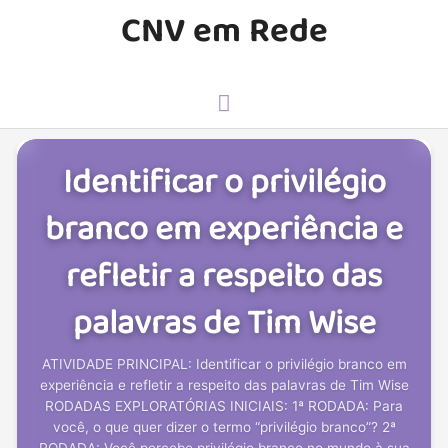
CNV em Rede
Identificar o privilégio
branco em experiência e
refletir a respeito das
palavras de Tim Wise
ATIVIDADE PRINCIPAL: Identificar o privilégio branco em
experiência e refletir a respeito das palavras de Tim Wise
RODADAS EXPLORATÓRIAS INICIAIS: 1ª RODADA: Para
você, o que quer dizer o termo “privilégio branco”? 2ª
RODADA: Você percebe privilégio branco no mundo à sua