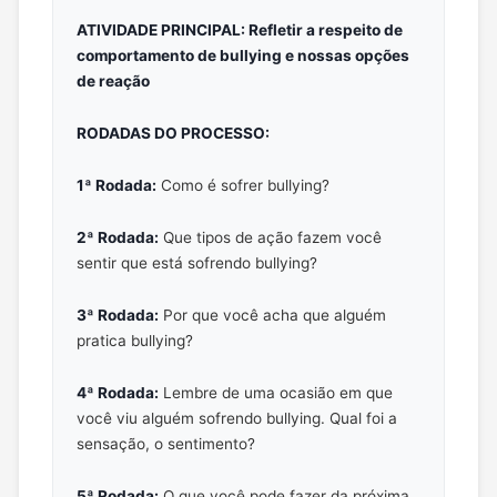
ATIVIDADE PRINCIPAL: Refletir a respeito de
comportamento de bullying e nossas opções
de reação
RODADAS DO PROCESSO:
1ª Rodada:
Como é sofrer bullying?
2ª Rodada:
Que tipos de ação fazem você
sentir que está sofrendo bullying?
3ª Rodada:
Por que você acha que alguém
pratica bullying?
4ª Rodada:
Lembre de uma ocasião em que
você viu alguém sofrendo bullying. Qual foi a
sensação, o sentimento?
5ª Rodada:
O que você pode fazer da próxima