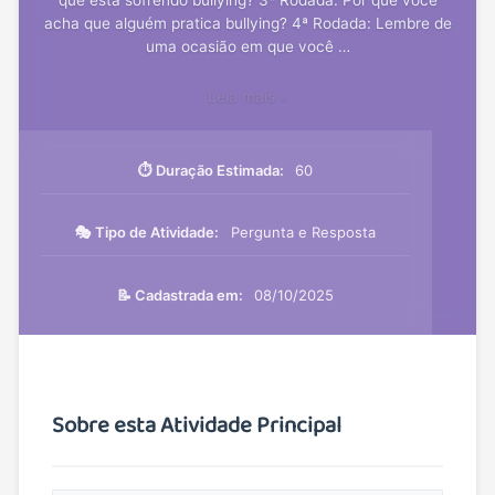
acha que alguém pratica bullying? 4ª Rodada: Lembre de
uma ocasião em que você …
Leia mais »
⏱️ Duração Estimada:
60
🎭 Tipo de Atividade:
Pergunta e Resposta
📝 Cadastrada em:
08/10/2025
Sobre esta Atividade Principal