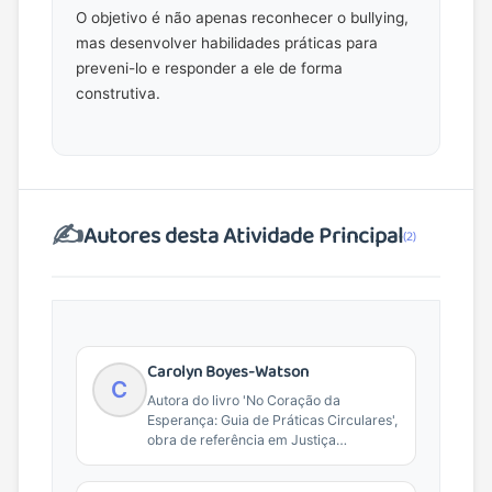
O objetivo é não apenas reconhecer o bullying,
mas desenvolver habilidades práticas para
preveni-lo e responder a ele de forma
construtiva.
✍️
Autores desta Atividade Principal
(2)
Carolyn Boyes-Watson
C
Autora do livro 'No Coração da
Esperança: Guia de Práticas Circulares',
obra de referência em Justiça
Restaurativa e práticas de...