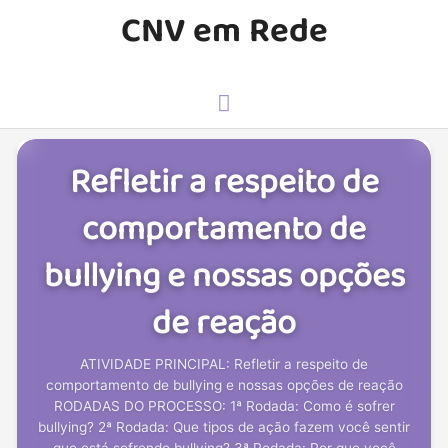
CNV em Rede
Refletir a respeito de
comportamento de
bullying e nossas opções
de reação
ATIVIDADE PRINCIPAL: Refletir a respeito de
comportamento de bullying e nossas opções de reação
RODADAS DO PROCESSO: 1ª Rodada: Como é sofrer
bullying? 2ª Rodada: Que tipos de ação fazem você sentir
que está sofrendo bullying? 3ª Rodada: Por que você