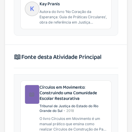
Kay Pranis
K
Autora do livro 'No Coração da
Esperança: Guia de Práticas Circulares',
obra de referência em Justiça
Restaurativa e práticas de...
📖
Fonte desta Atividade Principal
Círculos em Movimento:
Construindo uma Comunidade
📖
Escolar Restaurativa
Tribunal de Justiça do Estado do Rio
Grande do Sul
•
2018
O livro Círculos em Movimento é um
manual prático que ensina como
realizar Círculos de Construção de Paz,