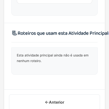
uma ferramenta da Justiça
Restaurativa, em ambientes...
📃
Roteiros que usam esta Atividade Principal
Esta atividade principal ainda não é usada em
nenhum roteiro.
←
Anterior