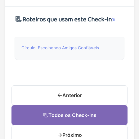
📃
Roteiros que usam este Check-in
(1)
Círculo: Escolhendo Amigos Confiáveis
←
Anterior
📃
Todos os Check-ins
→
Próximo