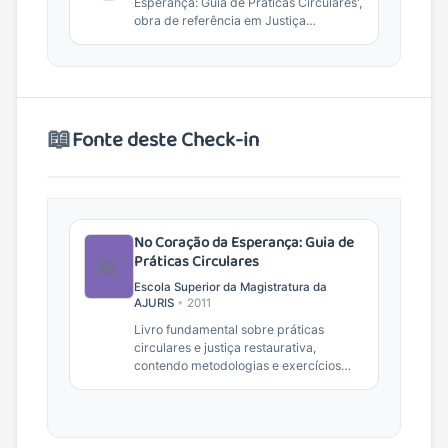
Esperança: Guia de Práticas Circulares',
obra de referência em Justiça
Restaurativa e práticas de...
📖
Fonte deste Check-in
No Coração da Esperança: Guia de
Práticas Circulares
📖
Escola Superior da Magistratura da
AJURIS
•
2011
Livro fundamental sobre práticas
circulares e justiça restaurativa,
contendo metodologias e exercícios
práticos para facilitadores.