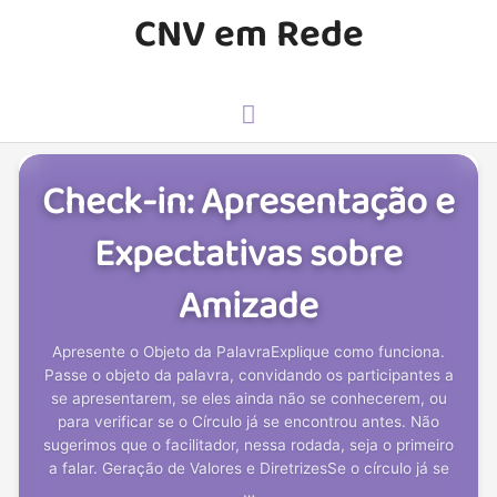
Ir
CNV em Rede
para
o
conteúdo
Menu
principal
Check-in: Apresentação e
Expectativas sobre
Amizade
Apresente o Objeto da PalavraExplique como funciona.
Passe o objeto da palavra, convidando os participantes a
se apresentarem, se eles ainda não se conhecerem, ou
para verificar se o Círculo já se encontrou antes. Não
sugerimos que o facilitador, nessa rodada, seja o primeiro
a falar. Geração de Valores e DiretrizesSe o círculo já se
…