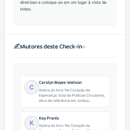
diretrizes e coloque-as em um lugar à vista de
todos.
✍️
Autores deste Check-in
(2)
Carolyn Boyes-Watson
C
Autora do livro 'No Coração da
Esperança: Guia de Práticas Circulares',
obra de referência em Justiça
Restaurativa e práticas de...
Kay Pranis
K
Autora do livro 'No Coração da