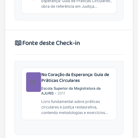
Esperança: Guia de Práticas Circulares',
obra de referência em Justiça
Restaurativa e práticas de...
📖
Fonte deste Check-in
No Coração da Esperança: Guia de
Práticas Circulares
📖
Escola Superior da Magistratura da
AJURIS
•
2011
Livro fundamental sobre práticas
circulares e justiça restaurativa,
contendo metodologias e exercícios
práticos para facilitadores.