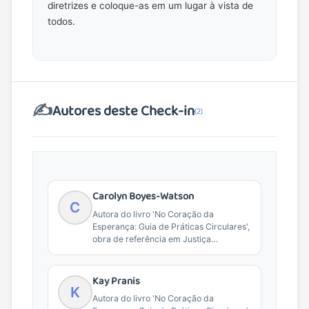
diretrizes e coloque-as em um lugar à vista de
todos.
✍️
Autores deste Check-in
(2)
Carolyn Boyes-Watson
C
Autora do livro 'No Coração da
Esperança: Guia de Práticas Circulares',
obra de referência em Justiça
Restaurativa e práticas de...
Kay Pranis
K
Autora do livro 'No Coração da