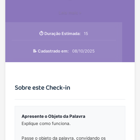
Leia mais »
⏱️ Duração Estimada:
15
📝 Cadastrado em:
08/10/2025
Sobre este Check-in
Apresente o Objeto da Palavra
Explique como funciona.
Passe o objeto da palavra, convidando os