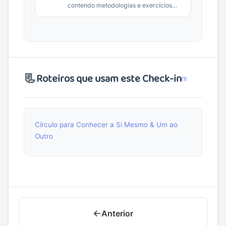
contendo metodologias e exercícios
práticos para facilitadores.
📃
Roteiros que usam este Check-in
(1)
Círculo para Conhecer a Si Mesmo & Um ao
Outro
←
Anterior