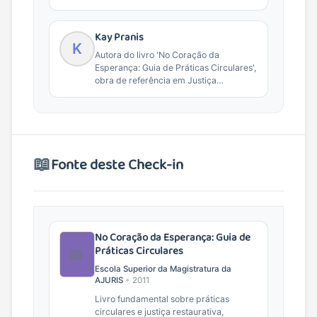
Restaurativa e práticas de...
Kay Pranis
K
Autora do livro 'No Coração da
Esperança: Guia de Práticas Circulares',
obra de referência em Justiça
Restaurativa e práticas de...
📖
Fonte deste Check-in
No Coração da Esperança: Guia de
Práticas Circulares
📖
Escola Superior da Magistratura da
AJURIS
•
2011
Livro fundamental sobre práticas
circulares e justiça restaurativa,