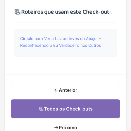
📃
Roteiros que usam este Check-out
(1)
Círculo para Ver a Luz ao Invés do Abajur –
Reconhecendo o Eu Verdadeiro nos Outros
←
Anterior
📃
Todos os Check-outs
→
Próximo