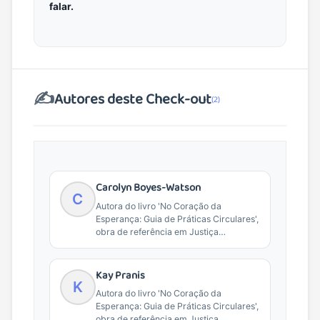
falar.
✍️
Autores deste Check-out
(2)
Carolyn Boyes-Watson
C
Autora do livro 'No Coração da
Esperança: Guia de Práticas Circulares',
obra de referência em Justiça
Restaurativa e práticas de...
Kay Pranis
K
Autora do livro 'No Coração da
Esperança: Guia de Práticas Circulares',
obra de referência em Justiça