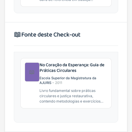
Restaurativa e práticas de...
📖
Fonte deste Check-out
No Coração da Esperança: Guia de
Práticas Circulares
📖
Escola Superior da Magistratura da
AJURIS
•
2011
Livro fundamental sobre práticas
circulares e justiça restaurativa,
contendo metodologias e exercícios
práticos para facilitadores.