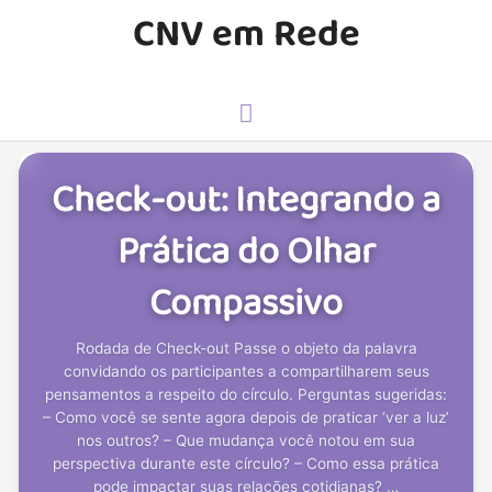
Ir
CNV em Rede
para
o
conteúdo
Menu
principal
Check-out: Integrando a
Prática do Olhar
Compassivo
Rodada de Check-out Passe o objeto da palavra
convidando os participantes a compartilharem seus
pensamentos a respeito do círculo. Perguntas sugeridas:
– Como você se sente agora depois de praticar ‘ver a luz’
nos outros? – Que mudança você notou em sua
perspectiva durante este círculo? – Como essa prática
pode impactar suas relações cotidianas? …