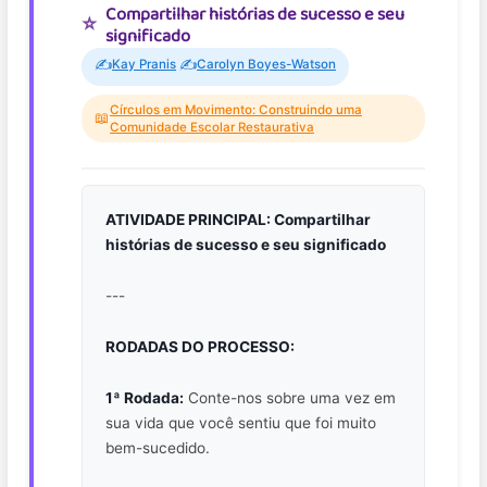
Compartilhar histórias de sucesso e seu
significado
✍️
✍️
Kay Pranis
Carolyn Boyes-Watson
Círculos em Movimento: Construindo uma
📖
Comunidade Escolar Restaurativa
ATIVIDADE PRINCIPAL: Compartilhar
histórias de sucesso e seu significado
---
RODADAS DO PROCESSO:
1ª Rodada:
Conte-nos sobre uma vez em
sua vida que você sentiu que foi muito
bem-sucedido.