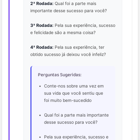
2ª Rodada:
Qual foi a parte mais
importante desse sucesso para você?
3ª Rodada:
Pela sua experiência, sucesso
e felicidade são a mesma coisa?
4ª Rodada:
Pela sua experiência, ter
obtido sucesso já deixou você infeliz?
Perguntas Sugeridas:
Conte-nos sobre uma vez em
sua vida que você sentiu que
foi muito bem-sucedido
Qual foi a parte mais importante
desse sucesso para você?
Pela sua experiência, sucesso e