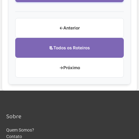
←
Anterior
📃
Todos os Roteiros
→
Próximo
Sobre
Quem Somos?
Contato