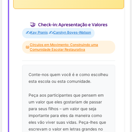
Check-in: Apresentação e Valores
✍️
✍️
Kay Pranis
Carolyn Boyes-Watson
Círculos em Movimento: Construindo uma
📖
Comunidade Escolar Restaurativa
Conte-nos quem você é e como escolheu
esta escola ou esta comunidade.
Peça aos participantes que pensem em
um valor que eles gostariam de passar
para seus filhos – um valor que seja
importante para eles da maneira como
eles vão viver suas vidas. Peça-lhes que
escrevam o valor em letras grandes no