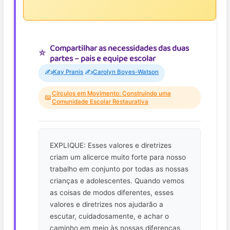
Compartilhar as necessidades das duas
partes – pais e equipe escolar
✍️
✍️
Kay Pranis
Carolyn Boyes-Watson
Círculos em Movimento: Construindo uma
📖
Comunidade Escolar Restaurativa
EXPLIQUE: Esses valores e diretrizes
criam um alicerce muito forte para nosso
trabalho em conjunto por todas as nossas
crianças e adolescentes. Quando vemos
as coisas de modos diferentes, esses
valores e diretrizes nos ajudarão a
escutar, cuidadosamente, e achar o
caminho em meio às nossas diferenças.