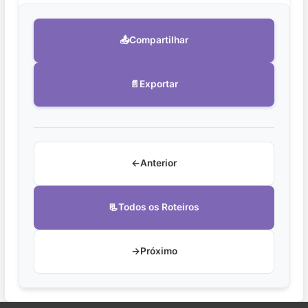
📤
Compartilhar
📄
Exportar
←
Anterior
📃
Todos os Roteiros
→
Próximo