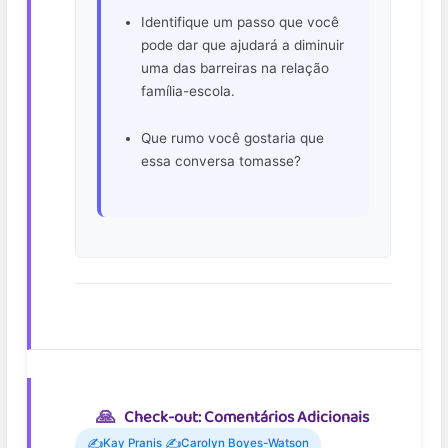
Identifique um passo que você
pode dar que ajudará a diminuir
uma das barreiras na relação
família-escola.
Que rumo você gostaria que
essa conversa tomasse?
Check-out: Comentários Adicionais
✍️
✍️
Kay Pranis
Carolyn Boyes-Watson