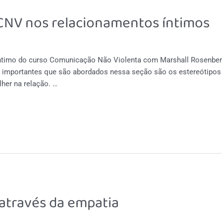
 CNV nos relacionamentos íntimos
íntimo do curso Comunicação Não Violenta com Marshall Rosenber
importantes que são abordados nessa seção são os estereótipos qu
her na relação. …
através da empatia