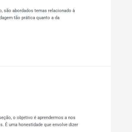
o, são abordados temas relacionado à
rdagem tão prática quanto a da
eção, o objetivo é aprendermos a nos
s. É uma honestidade que envolve dizer