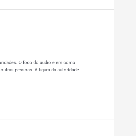
oridades. O foco do áudio é em como
utras pessoas. A figura da autoridade