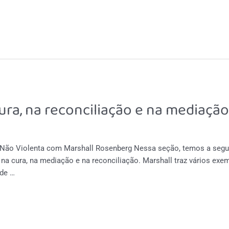
ura, na reconciliação e na mediaçã
Não Violenta com Marshall Rosenberg Nessa seção, temos a segun
 na cura, na mediação e na reconciliação. Marshall traz vários ex
de …