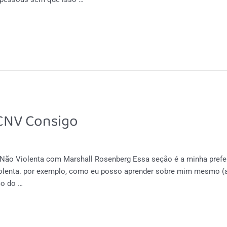
 CNV Consigo
Não Violenta com Marshall Rosenberg Essa seção é a minha prefer
nta. por exemplo, como eu posso aprender sobre mim mesmo (au
co do …