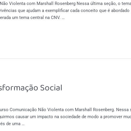
Não Violenta com Marshall Rosenberg Nessa última seção, o tema é
ivências que ajudam a exemplificar cada conceito que é abordado 
iderada um tema central na CNV. …
sformação Social
curso Comunicação Não Violenta com Marshall Rosenberg. Nessa s
guirmos causar um impacto na sociedade de modo a promover mud
vés de uma …