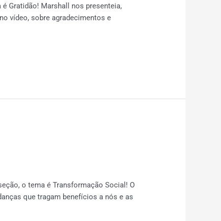
 Gratidão! Marshall nos presenteia,
no vídeo, sobre agradecimentos e
eção, o tema é Transformação Social! O
anças que tragam benefícios a nós e as