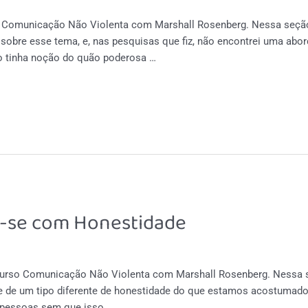
o Comunicação Não Violenta com Marshall Rosenberg. Nessa seçã
 sobre esse tema, e, nas pesquisas que fiz, não encontrei uma abo
 tinha noção do quão poderosa …
o-se com Honestidade
curso Comunicação Não Violenta com Marshall Rosenberg. Nessa s
e de um tipo diferente de honestidade do que estamos acostumado
 pessoas sem que isso …