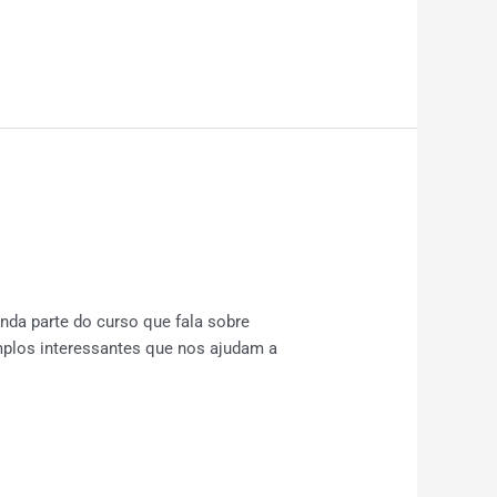
o
da parte do curso que fala sobre
emplos interessantes que nos ajudam a