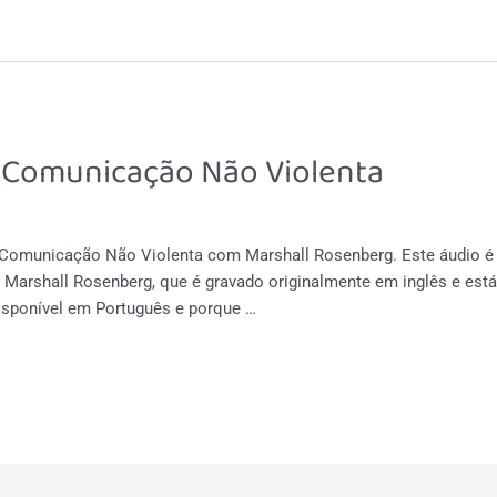
à Comunicação Não Violenta
o Comunicação Não Violenta com Marshall Rosenberg. Este áudio 
arshall Rosenberg, que é gravado originalmente em inglês e está
disponível em Português e porque …