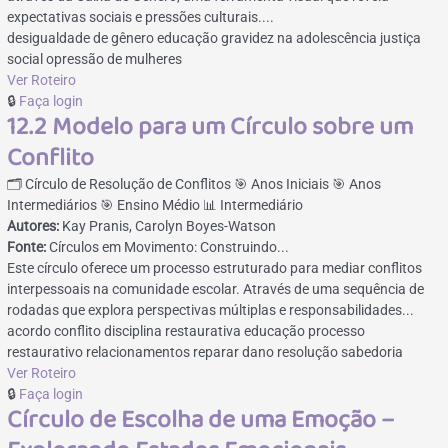
expectativas sociais e pressões culturais....
desigualdade de gênero
educação
gravidez na adolescência
justiça
social
opressão de mulheres
Ver Roteiro
🔒
Faça login
12.2 Modelo para um Círculo sobre um
Conflito
🗂️ Círculo de Resolução de Conflitos
🎯 Anos Iniciais
🎯 Anos
Intermediários
🎯 Ensino Médio
📊 Intermediário
Autores:
Kay Pranis, Carolyn Boyes-Watson
Fonte:
Círculos em Movimento: Construindo...
Este círculo oferece um processo estruturado para mediar conflitos
interpessoais na comunidade escolar. Através de uma sequência de
rodadas que explora perspectivas múltiplas e responsabilidades...
acordo
conflito
disciplina restaurativa
educação
processo
restaurativo
relacionamentos
reparar dano
resolução
sabedoria
Ver Roteiro
🔒
Faça login
Círculo de Escolha de uma Emoção –