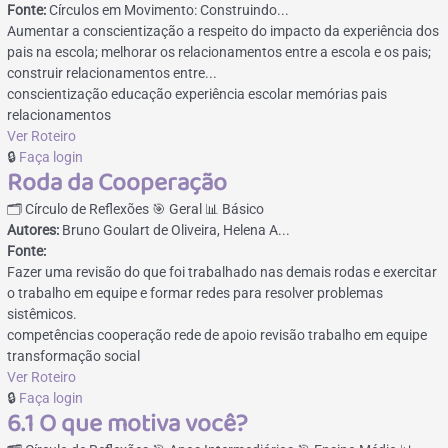
Fonte:
Círculos em Movimento: Construindo...
Aumentar a conscientização a respeito do impacto da experiência dos
pais na escola; melhorar os relacionamentos entre a escola e os pais;
construir relacionamentos entre...
conscientização
educação
experiência escolar
memórias
pais
relacionamentos
Ver Roteiro
🔒
Faça login
Roda da Cooperação
🗂️ Círculo de Reflexões
🎯 Geral
📊 Básico
Autores:
Bruno Goulart de Oliveira, Helena A...
Fonte:
Fazer uma revisão do que foi trabalhado nas demais rodas e exercitar
o trabalho em equipe e formar redes para resolver problemas
sistêmicos.
competências
cooperação
rede de apoio
revisão
trabalho em equipe
transformação social
Ver Roteiro
🔒
Faça login
6.1 O que motiva você?