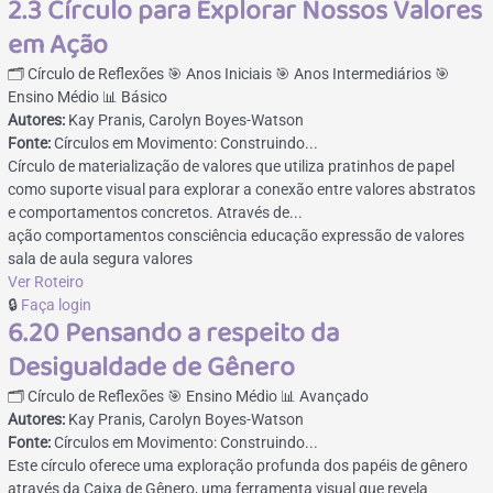
2.3 Círculo para Explorar Nossos Valores
em Ação
🗂️ Círculo de Reflexões
🎯 Anos Iniciais
🎯 Anos Intermediários
🎯
Ensino Médio
📊 Básico
Autores:
Kay Pranis, Carolyn Boyes-Watson
Fonte:
Círculos em Movimento: Construindo...
Círculo de materialização de valores que utiliza pratinhos de papel
como suporte visual para explorar a conexão entre valores abstratos
e comportamentos concretos. Através de...
ação
comportamentos
consciência
educação
expressão de valores
sala de aula segura
valores
Ver Roteiro
🔒
Faça login
6.20 Pensando a respeito da
Desigualdade de Gênero
🗂️ Círculo de Reflexões
🎯 Ensino Médio
📊 Avançado
Autores:
Kay Pranis, Carolyn Boyes-Watson
Fonte:
Círculos em Movimento: Construindo...
Este círculo oferece uma exploração profunda dos papéis de gênero
através da Caixa de Gênero, uma ferramenta visual que revela