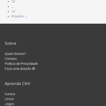
10
…
14
Próximo →
Sobre
Quem Somos?
Contato
Política de Privacidade
Faça uma doação 🎁
Aprenda CNV
Cursos
Livros
Jogos